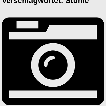
Verschlagwortet:
Stuhle