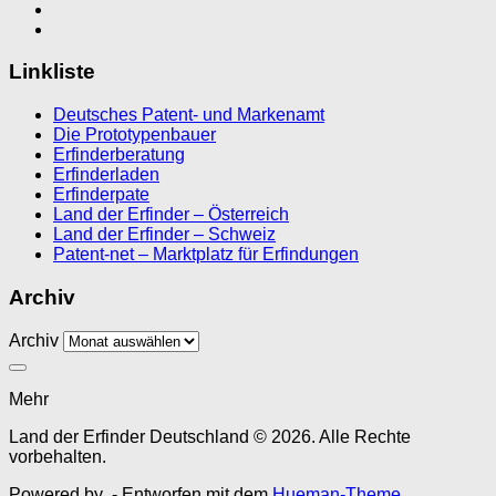
Linkliste
Deutsches Patent- und Markenamt
Die Prototypenbauer
Erfinderberatung
Erfinderladen
Erfinderpate
Land der Erfinder – Österreich
Land der Erfinder – Schweiz
Patent-net – Marktplatz für Erfindungen
Archiv
Archiv
Mehr
Land der Erfinder Deutschland © 2026. Alle Rechte
vorbehalten.
Powered by
- Entworfen mit dem
Hueman-Theme