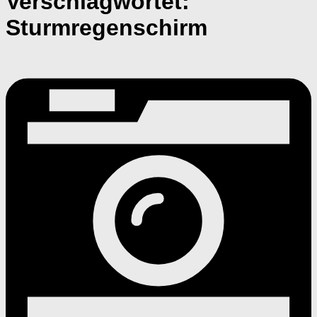
Verschlagwortet:
Sturmregenschirm