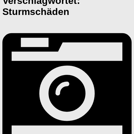
Verschlagwortet:
Sturmschäden