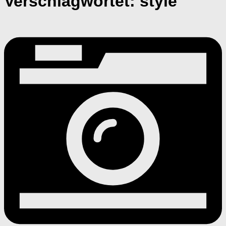
Verschlagwortet:
style