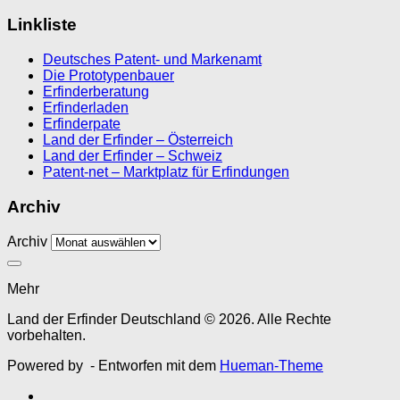
Linkliste
Deutsches Patent- und Markenamt
Die Prototypenbauer
Erfinderberatung
Erfinderladen
Erfinderpate
Land der Erfinder – Österreich
Land der Erfinder – Schweiz
Patent-net – Marktplatz für Erfindungen
Archiv
Archiv
Mehr
Land der Erfinder Deutschland © 2026. Alle Rechte
vorbehalten.
Powered by
- Entworfen mit dem
Hueman-Theme