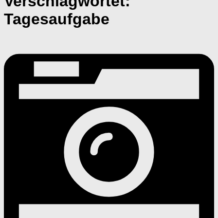
Verschlagwortet:
Tagesaufgabe