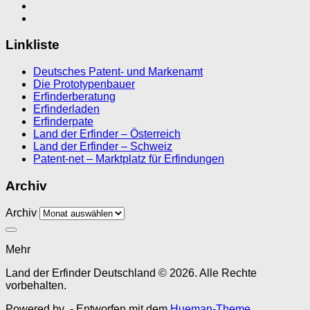
Linkliste
Deutsches Patent- und Markenamt
Die Prototypenbauer
Erfinderberatung
Erfinderladen
Erfinderpate
Land der Erfinder – Österreich
Land der Erfinder – Schweiz
Patent-net – Marktplatz für Erfindungen
Archiv
Archiv
Mehr
Land der Erfinder Deutschland © 2026. Alle Rechte
vorbehalten.
Powered by
- Entworfen mit dem
Hueman-Theme