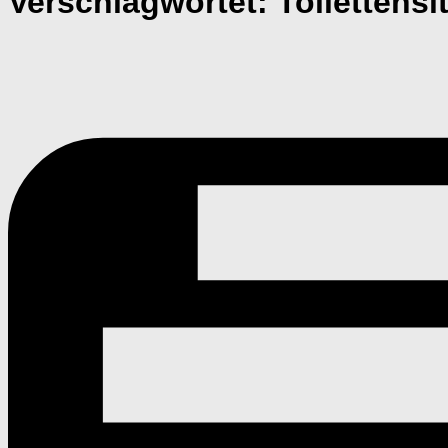
Verschlagwortet:
Toilettens