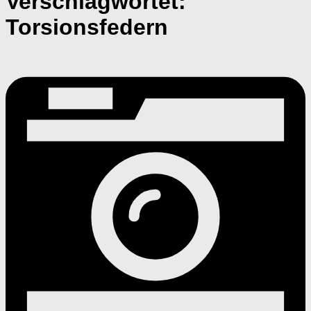
Verschlagwortet:
Torsionsfedern