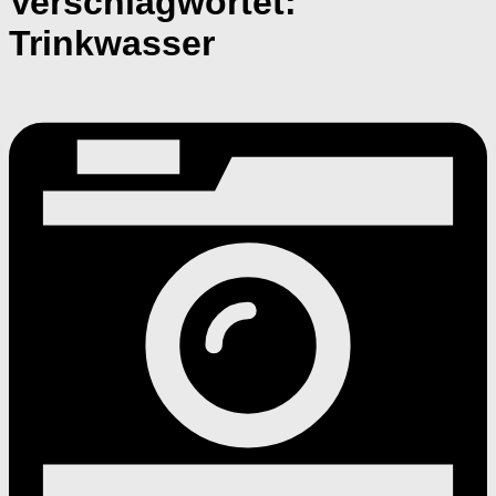
Verschlagwortet:
Trinkwasser