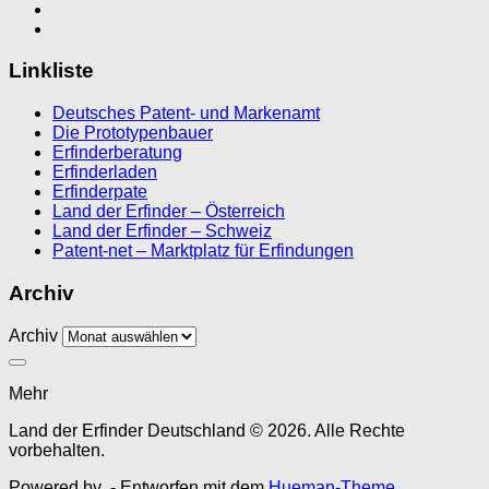
Linkliste
Deutsches Patent- und Markenamt
Die Prototypenbauer
Erfinderberatung
Erfinderladen
Erfinderpate
Land der Erfinder – Österreich
Land der Erfinder – Schweiz
Patent-net – Marktplatz für Erfindungen
Archiv
Archiv
Mehr
Land der Erfinder Deutschland © 2026. Alle Rechte
vorbehalten.
Powered by
- Entworfen mit dem
Hueman-Theme