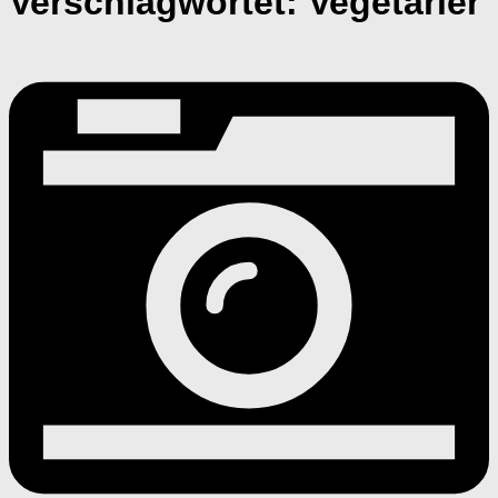
Verschlagwortet:
Vegetarier