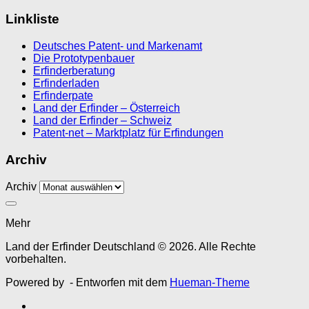
Linkliste
Deutsches Patent- und Markenamt
Die Prototypenbauer
Erfinderberatung
Erfinderladen
Erfinderpate
Land der Erfinder – Österreich
Land der Erfinder – Schweiz
Patent-net – Marktplatz für Erfindungen
Archiv
Archiv
Mehr
Land der Erfinder Deutschland © 2026. Alle Rechte
vorbehalten.
Powered by
- Entworfen mit dem
Hueman-Theme