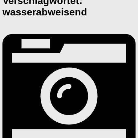
Verschlagwortet:
wasserabweisend