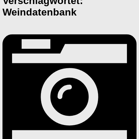
Verschlagwortet:
Weindatenbank