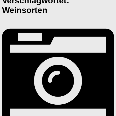
Verschlagwortet:
Weinsorten