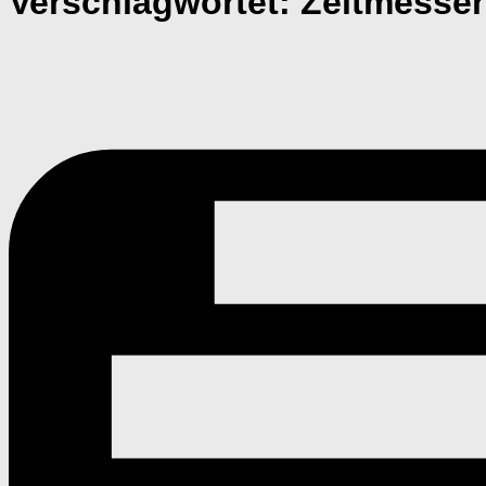
Verschlagwortet:
Zeitmesser