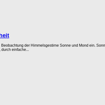
heit
ch Beobachtung der Himmelsgestirne Sonne und Mond ein. Sonn
durch einfache...