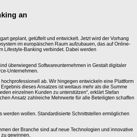
nking an
 geplant, getüftelt und entwickelt. Jetzt wird der Vorhang
kosystem im europäischen Raum aufzubauen, das auf Online-
m Lifestyle-Banking verbindet. Dabei werden
ind überwiegend Softwareunternehmen in Gestalt digitaler
erce-Unternehmen.
hochprofessionell ab. Wir hingegen entwickeln eine Plattform
Ergebnis dieses Ansatzes ist weitaus mehr als die Summe
 jeden einzelnen Kunden zu unterstützen“, erklärt Stefan
n Ansatz zahlreiche Mehrwerte für alle Beteiligten schaffen
ms werden wollen. Standardisierte Schnittstellen ermöglichen
hmen der Branche sind auf neue Technologien und innovative
 zu gewinnen.