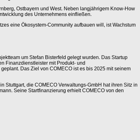
rnberg, Ostbayern und West. Neben langjährigem Know-How
Entwicklung des Unternehmens einfließen.
nsatzes eine Ökosystem-Community aufbauen will, ist Wachstum
ktteam um Stefan Bisterfeld gelegt wurden. Das Startup
n Finanzdienstleister mit Produkt- und
ng geplant. Das Ziel von COMECO ist es bis 2025 mit seinem
in Stuttgart, die COMECO Verwaltungs-GmbH hat ihren Sitz in
Kollmann. Seine Startfinanzierung erhielt COMECO von den