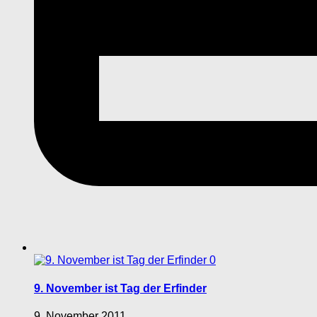
0
9. November ist Tag der Erfinder
9. November 2011