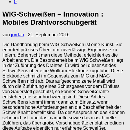
0
WIG-Schweißen – Innovation :
Mobiles Drahtvorschubgerät
von
jordan
·
21. September 2016
Die Handhabung beim WIG-Schweißen ist eine Kunst. Sie
erfordert präzises Üben, um zuverlässige Ergebnisse zu
liefern. Beherrscht man diese Methode, erleichtert es die
Arbeit enorm. Die Besonderheit beim WIG Schweißen liegt
in der Zuführung des Drahtes. Er wird bei dieser Art des
Schweißens über eine Wolfram-Elektrode zugeführt. Diese
Elektrode schmilzt im Gegensatz zum MIG und MAG
Schweißen nicht ab. Das aufgeschmolzene Metall wird
durch die Zuführung eines Schutzgases vor dem Einfluss
von Sauerstoff geschützt, so können Schweißdrähte
entstehen, die sehr hochwertig sind. Diese Art des
Schweißens kommt immer dann zum Einsatz, wenn
besonders hohe Anforderungen an die Beschaffenheit der
Schweißnaht bestellt sind. Da der Anspruch an das Können
sehr hoch ist, und das manuelle sowie das maschinelle
Zuführen, das über große Vorschubgeräte erfolgt, erledigen
diese Aufgabe eigentlich nur erfahrene Schweißer.