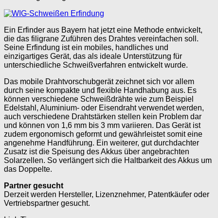
Ein Erfinder aus Bayern hat jetzt eine Methode entwickelt,
die das filigrane Zuführen des Drahtes vereinfachen soll.
Seine Erfindung ist ein mobiles, handliches und
einzigartiges Gerät, das als ideale Unterstützung für
unterschiedliche Schweißverfahren entwickelt wurde.
Das mobile Drahtvorschubgerät zeichnet sich vor allem
durch seine kompakte und flexible Handhabung aus. Es
können verschiedene Schweißdrähte wie zum Beispiel
Edelstahl, Aluminium- oder Eisendraht verwendet werden,
auch verschiedene Drahtstärken stellen kein Problem dar
und können von 1,6 mm bis 3 mm variieren. Das Gerät ist
zudem ergonomisch geformt und gewährleistet somit eine
angenehme Handführung. Ein weiterer, gut durchdachter
Zusatz ist die Speisung des Akkus über angebrachten
Solarzellen. So verlängert sich die Haltbarkeit des Akkus um
das Doppelte.
Partner gesucht
Derzeit werden Hersteller, Lizenznehmer, Patentkäufer oder
Vertriebspartner gesucht.