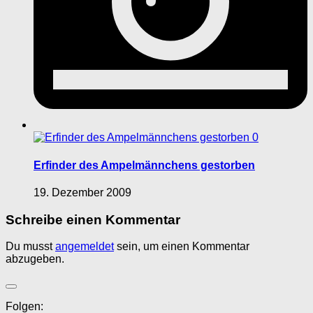
0
Erfinder des Ampelmännchens gestorben
19. Dezember 2009
Schreibe einen Kommentar
Du musst
angemeldet
sein, um einen Kommentar
abzugeben.
Folgen: