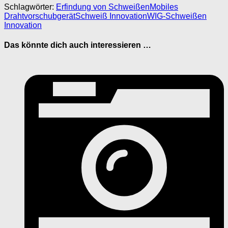
Schlagwörter:
Erfindung von Schweißen
Mobiles
Drahtvorschubgerät
Schweiß Innovation
WIG-Schweißen
Innovation
Das könnte dich auch interessieren …