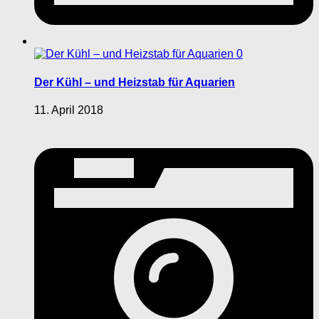
0
Der Kühl – und Heizstab für Aquarien
11. April 2018