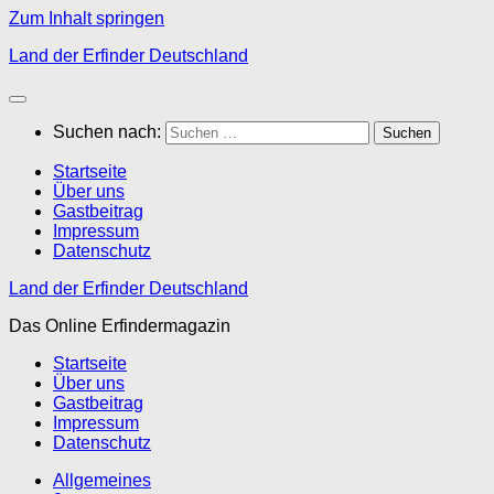
Zum Inhalt springen
Land der Erfinder Deutschland
Suchen nach:
Startseite
Über uns
Gastbeitrag
Impressum
Datenschutz
Land der Erfinder Deutschland
Das Online Erfindermagazin
Startseite
Über uns
Gastbeitrag
Impressum
Datenschutz
Allgemeines