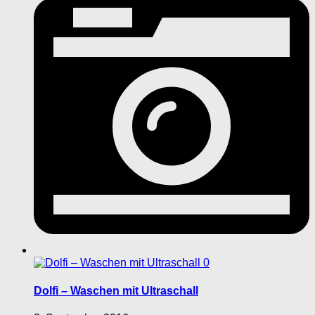
0
Dolfi – Waschen mit Ultraschall