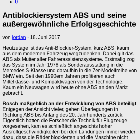
0
Antiblockiersystem ABS und seine
außergewöhnliche Erfolgsgeschichte
von
jordan
·
18. Juni 2017
Heutzutage ist das Anti-Blockier-System, kurz ABS, kaum
aus dem modernen Fahrzeug wegzudenken. Dabei gilt das
ABS als Mutter aller Fahrerassistenzsysteme. Erstmalig zog
das System im Jahr 1978 als Sonderausstattung in die
Mercedes S-Klasse und daraufhin in die 7er-Modellreihe von
BMW ein. Seit den 1990ern Jahren profitieren auch
Mittelklasse- und Kompaktwagen von der Technologie.
Kaum ein Neuwagen wird heute ohne ABS an den Markt
gebracht.
Bosch maßgeblich an der Entwicklung von ABS beteiligt
Entgegen der Ansicht vieler, gehen Überlegungen in
Richtung ABS bis Anfang des 20. Jahrhunderts zurück.
Eigentlich hatten die Forscher die Technik für Flugzeuge
vorgesehen, kam es schließlich angesichts hoher
Ausrollgeschwindigkeiten bei den Landungen immer wieder
dazu, dass die Räder blockierten und die Maschine nicht