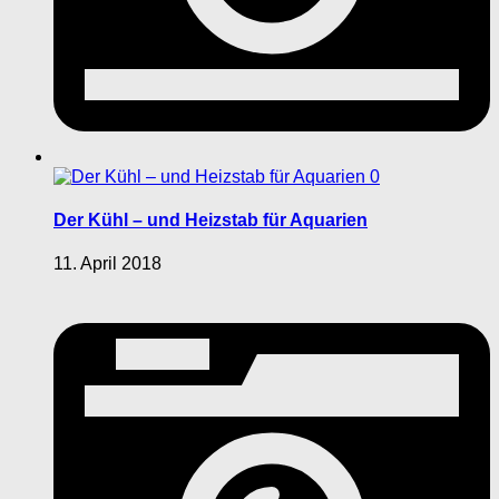
0
Der Kühl – und Heizstab für Aquarien
11. April 2018