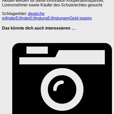
Aktuell werden für diese Innovation Kooperationspartner,
Lizenznehmer sowie Käufer des Schutzrechtes gesucht.
Schlagwörter:
deutsche
erfinder
Erfinder
Erfindung
Erfindungen
Geld sparen
Das könnte dich auch interessieren …