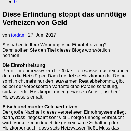
0
Diese Erfindung stoppt das unnötige
Verheizen von Geld
von
jordan
·
27. Juni 2017
Sie haben in Ihrer Wohnung eine Einrohrheizung?
Dann sollten Sie den Titel dieses Blogs wortwörtlich
nehmen!
Die Einrohrheizung
Beim Einrohrheizsystem fließt das Heizwasser nacheinander
durch die Heizkörper. Damit der letzte Heizkörper der Reihe
somit nicht mehr nur den lauwarmen Rest abbekommt, gibt
es bei der verbesserten Variante eine Parallelschaltung,
sodass jeder Heizkörper einen gewissen Anteil „frischen“
Heizwassers erhält.
Frisch und munter Geld verheizen
Der große Nachteil dieses verbreiteten Einrohrsystems liegt
darin, dass insgesamt sehr viel Energie unnötig verbraucht
wird. Vor allem bedeutet die gemeinsame Schaltung der
Heizkörper auch, dass stets Heizwasser fließt. Muss das