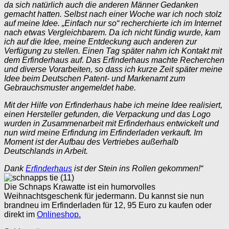
da sich natürlich auch die anderen Männer Gedanken
gemacht hatten. Selbst nach einer Woche war ich noch stolz
auf meine Idee. „Einfach nur so“ recherchierte ich im Internet
nach etwas Vergleichbarem. Da ich nicht fündig wurde, kam
ich auf die Idee, meine Entdeckung auch anderen zur
Verfügung zu stellen. Einen Tag später nahm ich Kontakt mit
dem Erfinderhaus auf. Das Erfinderhaus machte Recherchen
und diverse Vorarbeiten, so dass ich kurze Zeit später meine
Idee beim Deutschen Patent- und Markenamt zum
Gebrauchsmuster angemeldet habe.
Mit der Hilfe von Erfinderhaus habe ich meine Idee realisiert,
einen Hersteller gefunden, die Verpackung und das Logo
wurden in Zusammenarbeit mit Erfinderhaus entwickelt und
nun wird meine Erfindung im Erfinderladen verkauft. Im
Moment ist der Aufbau des Vertriebes außerhalb
Deutschlands in Arbeit.
Dank
Erfinderhaus
ist der Stein ins Rollen gekommen!“
Die Schnaps Krawatte ist ein humorvolles
Weihnachtsgeschenk für jedermann. Du kannst sie nun
brandneu im Erfinderladen für 12, 95 Euro zu kaufen oder
direkt im
Onlineshop.