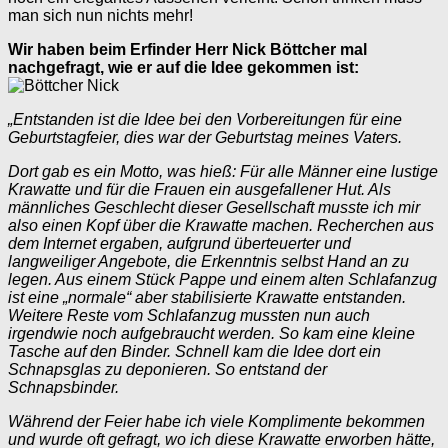
man sich nun nichts mehr!
Wir haben beim Erfinder Herr Nick Böttcher mal
nachgefragt, wie er auf die Idee gekommen ist:
„Entstanden ist die Idee bei den Vorbereitungen für eine
Geburtstagfeier, dies war der Geburtstag meines Vaters.
Dort gab es ein Motto, was hieß: Für alle Männer eine lustige
Krawatte und für die Frauen ein ausgefallener Hut. Als
männliches Geschlecht dieser Gesellschaft musste ich mir
also einen Kopf über die Krawatte machen. Recherchen aus
dem Internet ergaben, aufgrund überteuerter und
langweiliger Angebote, die Erkenntnis selbst Hand an zu
legen. Aus einem Stück Pappe und einem alten Schlafanzug
ist eine „normale“ aber stabilisierte Krawatte entstanden.
Weitere Reste vom Schlafanzug mussten nun auch
irgendwie noch aufgebraucht werden. So kam eine kleine
Tasche auf den Binder. Schnell kam die Idee dort ein
Schnapsglas zu deponieren. So entstand der
Schnapsbinder.
Während der Feier habe ich viele Komplimente bekommen
und wurde oft gefragt, wo ich diese Krawatte erworben hätte,