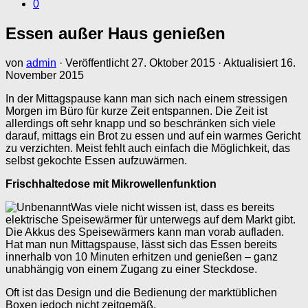
0
Essen außer Haus genießen
von
admin
· Veröffentlicht
27. Oktober 2015
· Aktualisiert
16.
November 2015
In der Mittagspause kann man sich nach einem stressigen
Morgen im Büro für kurze Zeit entspannen. Die Zeit ist
allerdings oft sehr knapp und so beschränken sich viele
darauf, mittags ein Brot zu essen und auf ein warmes Gericht
zu verzichten. Meist fehlt auch einfach die Möglichkeit, das
selbst gekochte Essen aufzuwärmen.
Frischhaltedose mit Mikrowellenfunktion
Was viele nicht wissen ist, dass es bereits
elektrische Speisewärmer für unterwegs auf dem Markt gibt.
Die Akkus des Speisewärmers kann man vorab aufladen.
Hat man nun Mittagspause, lässt sich das Essen bereits
innerhalb von 10 Minuten erhitzen und genießen – ganz
unabhängig von einem Zugang zu einer Steckdose.
Oft ist das Design und die Bedienung der marktüblichen
Boxen jedoch nicht zeitgemäß.