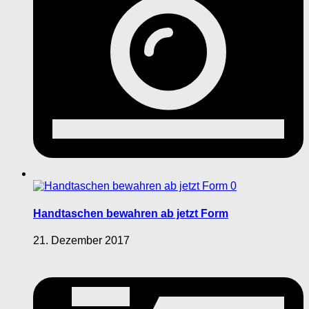
0
Handtaschen bewahren ab jetzt Form
21. Dezember 2017