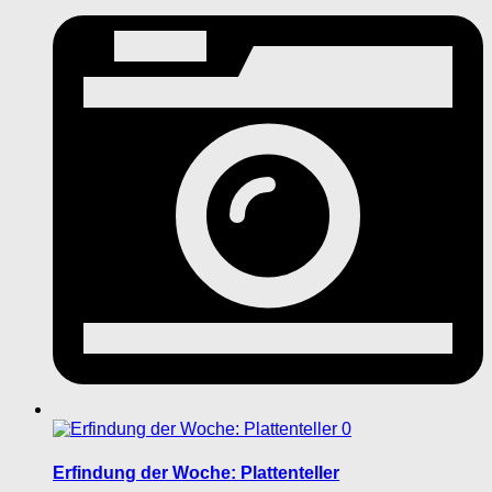
0
Erfindung der Woche: Plattenteller