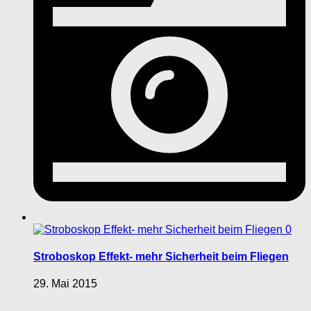
0
Stroboskop Effekt- mehr Sicherheit beim Fliegen
29. Mai 2015