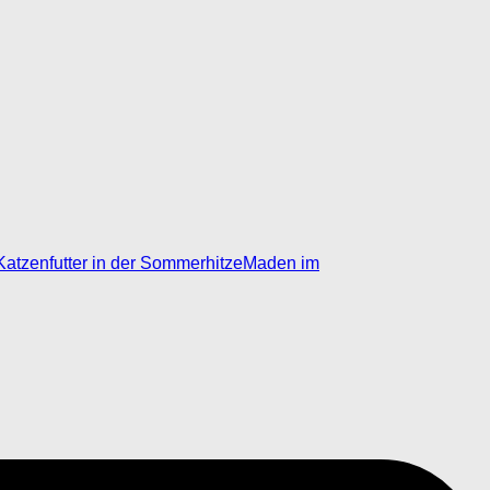
Katzenfutter in der Sommerhitze
Maden im