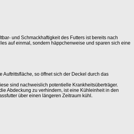
bar- und Schmackhaftigkeit des Futters ist bereits nach
alles auf einmal, sondern häppchenweise und sparen sich eine
 Auftrittsfläche, so öffnet sich der Deckel durch das
iese sind nachweislich potentielle Krankheitsüberträger.
ie Abdeckung zu verhindern, ist eine Kühleinheit in den
ssfutter über einen längeren Zeitraum kühl.