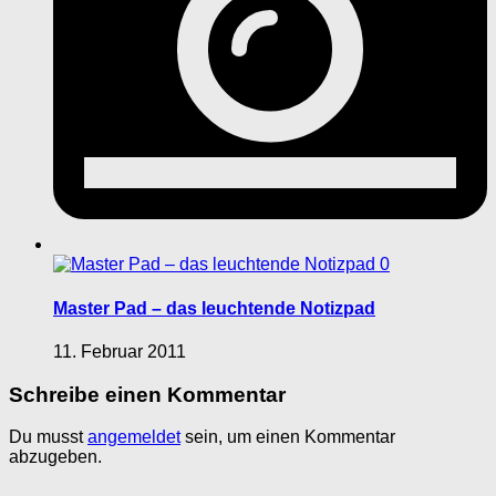
0
Master Pad – das leuchtende Notizpad
11. Februar 2011
Schreibe einen Kommentar
Du musst
angemeldet
sein, um einen Kommentar
abzugeben.