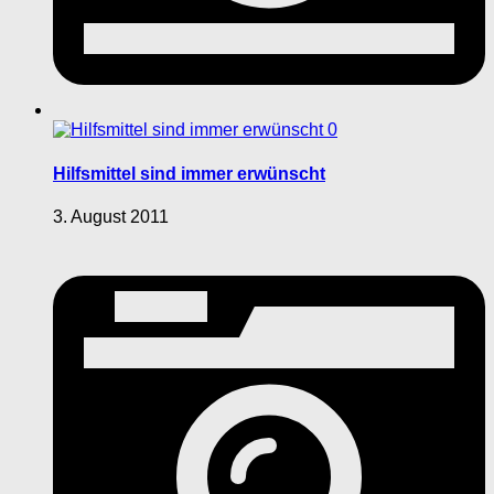
0
Hilfsmittel sind immer erwünscht
3. August 2011