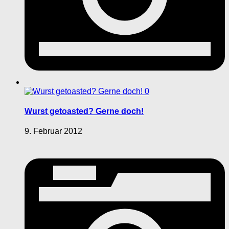
0
Wurst getoasted? Gerne doch!
9. Februar 2012