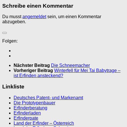
Schreibe einen Kommentar
Du musst
angemeldet
sein, um einen Kommentar
abzugeben.
Folgen:
Nächster Beitrag
Die Schneemacher
Vorheriger Beitrag
Winterfell für Mei Tai Babytrage –
ist Erfinden ansteckend?
Linkliste
Deutsches Patent- und Markenamt
Die Prototypenbauer
Erfinderberatung
Erfinderladen
Erfinderpate
Land der Erfinder – Österreich