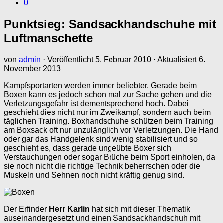
0
Punktsieg: Sandsackhandschuhe mit
Luftmanschette
von
admin
· Veröffentlicht
5. Februar 2010
· Aktualisiert
6.
November 2013
Kampfsportarten werden immer beliebter. Gerade beim
Boxen kann es jedoch schon mal zur Sache gehen und die
Verletzungsgefahr ist dementsprechend hoch. Dabei
geschieht dies nicht nur im Zweikampf, sondern auch beim
täglichen Training. Boxhandschuhe schützen beim Training
am Boxsack oft nur unzulänglich vor Verletzungen. Die Hand
oder gar das Handgelenk sind wenig stabilisiert und so
geschieht es, dass gerade ungeübte Boxer sich
Verstauchungen oder sogar Brüche beim Sport einholen, da
sie noch nicht die richtige Technik beherrschen oder die
Muskeln und Sehnen noch nicht kräftig genug sind.
Der Erfinder
Herr Karlin
hat sich mit dieser Thematik
auseinandergesetzt und einen Sandsackhandschuh mit