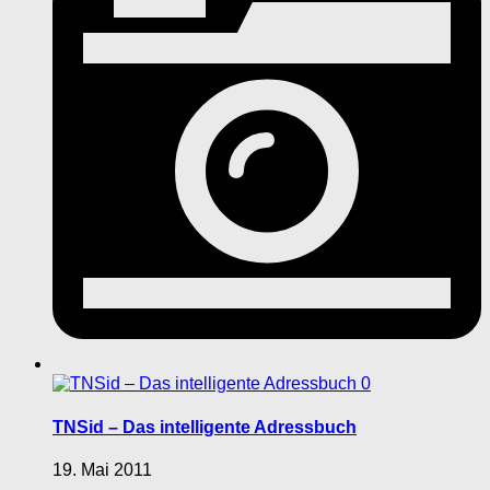
0
TNSid – Das intelligente Adressbuch
19. Mai 2011