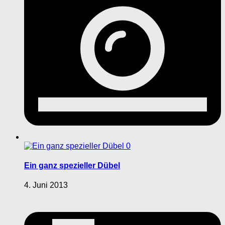
0
Ein ganz spezieller Dübel
4. Juni 2013