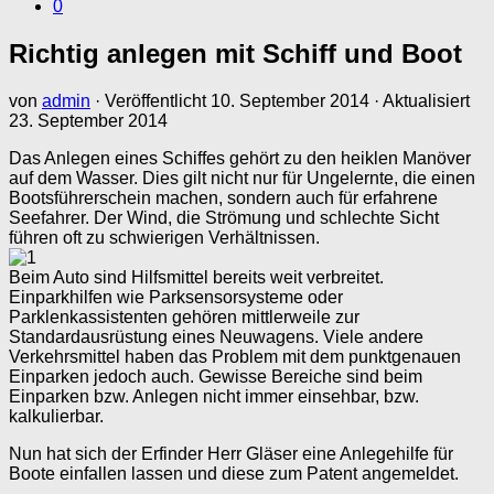
0
Richtig anlegen mit Schiff und Boot
von
admin
· Veröffentlicht
10. September 2014
· Aktualisiert
23. September 2014
Das Anlegen eines Schiffes gehört zu den heiklen Manöver
auf dem Wasser. Dies gilt nicht nur für Ungelernte, die einen
Bootsführerschein machen, sondern auch für erfahrene
Seefahrer. Der Wind, die Strömung und schlechte Sicht
führen oft zu schwierigen Verhältnissen.
Beim Auto sind Hilfsmittel bereits weit verbreitet.
Einparkhilfen wie Parksensorsysteme oder
Parklenkassistenten gehören mittlerweile zur
Standardausrüstung eines Neuwagens. Viele andere
Verkehrsmittel haben das Problem mit dem punktgenauen
Einparken jedoch auch. Gewisse Bereiche sind beim
Einparken bzw. Anlegen nicht immer einsehbar, bzw.
kalkulierbar.
Nun hat sich der Erfinder Herr Gläser eine Anlegehilfe für
Boote einfallen lassen und diese zum Patent angemeldet.