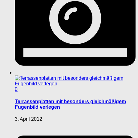
0
Terrassenplatten mit besonders gleichmäßigem
Fugenbild verlegen
3. April 2012