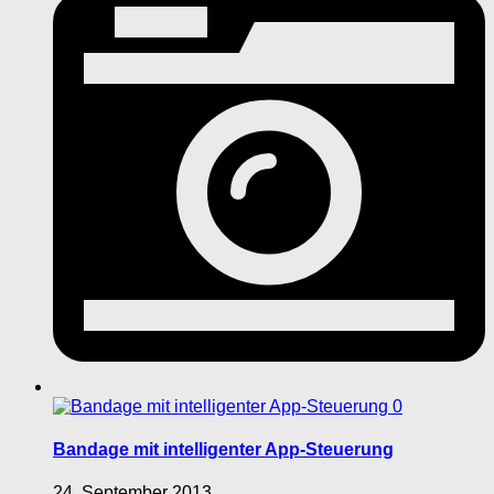
0
Bandage mit intelligenter App-Steuerung
24. September 2013