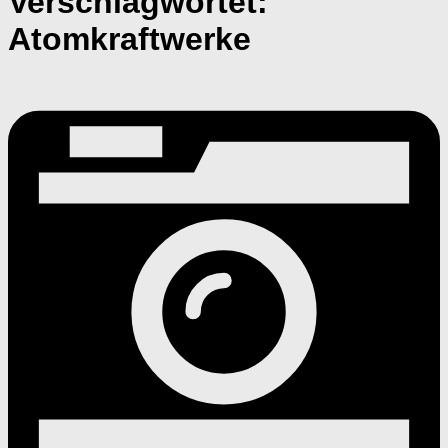
Verschlagwortet:
Atomkraftwerke