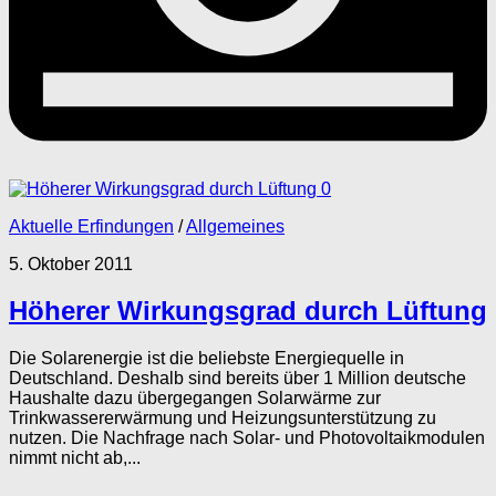
0
Aktuelle Erfindungen
/
Allgemeines
5. Oktober 2011
Höherer Wirkungsgrad durch Lüftung
Die Solarenergie ist die beliebste Energiequelle in
Deutschland. Deshalb sind bereits über 1 Million deutsche
Haushalte dazu übergegangen Solarwärme zur
Trinkwassererwärmung und Heizungsunterstützung zu
nutzen. Die Nachfrage nach Solar- und Photovoltaikmodulen
nimmt nicht ab,...