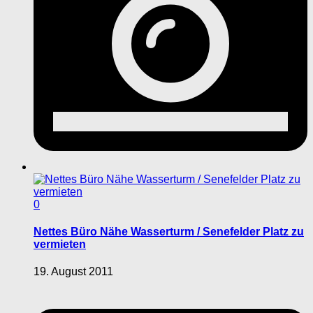
0
Nettes Büro Nähe Wasserturm / Senefelder Platz zu
vermieten
19. August 2011