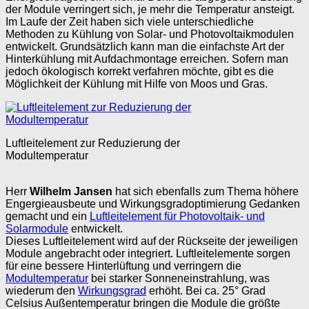
der Module verringert sich, je mehr die Temperatur ansteigt.
Im Laufe der Zeit haben sich viele unterschiedliche
Methoden zu Kühlung von Solar- und Photovoltaikmodulen
entwickelt. Grundsätzlich kann man die einfachste Art der
Hinterkühlung mit Aufdachmontage erreichen. Sofern man
jedoch ökologisch korrekt verfahren möchte, gibt es die
Möglichkeit der Kühlung mit Hilfe von Moos und Gras.
Luftleitelement zur Reduzierung der
Modultemperatur
Herr
Wilhelm Jansen
hat sich ebenfalls zum Thema höhere
Engergieausbeute und Wirkungsgradoptimierung Gedanken
gemacht und ein
Luftleitelement für Photovoltaik- und
Solarmodule
entwickelt.
Dieses Luftleitelement wird auf der Rückseite der jeweiligen
Module angebracht oder integriert. Luftleitelemente sorgen
für eine bessere Hinterlüftung und verringern die
Modultemperatur
bei starker Sonneneinstrahlung, was
wiederum den
Wirkungsgrad
erhöht. Bei ca. 25° Grad
Celsius Außentemperatur bringen die Module die größte