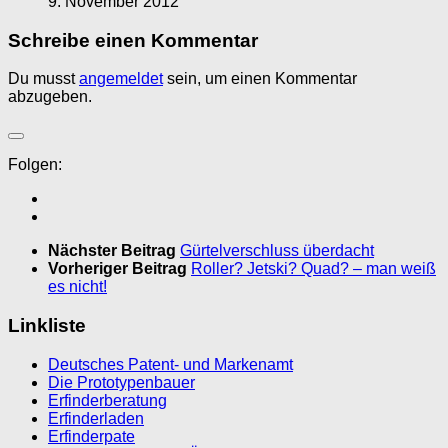
9. November 2012
Schreibe einen Kommentar
Du musst
angemeldet
sein, um einen Kommentar
abzugeben.
Folgen:
Nächster Beitrag
Gürtelverschluss überdacht
Vorheriger Beitrag
Roller? Jetski? Quad? – man weiß
es nicht!
Linkliste
Deutsches Patent- und Markenamt
Die Prototypenbauer
Erfinderberatung
Erfinderladen
Erfinderpate