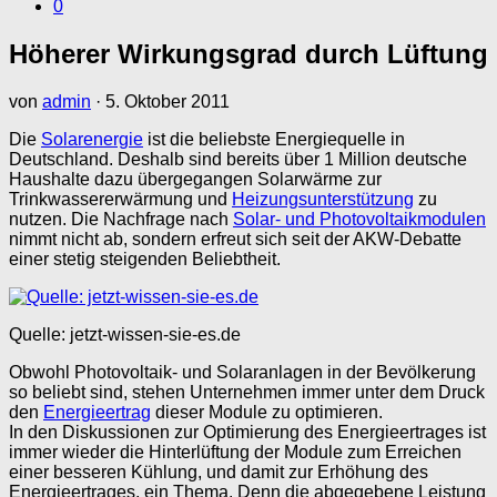
0
Höherer Wirkungsgrad durch Lüftung
von
admin
·
5. Oktober 2011
Die
Solarenergie
ist die beliebste Energiequelle in
Deutschland. Deshalb sind bereits über 1 Million deutsche
Haushalte dazu übergegangen Solarwärme zur
Trinkwassererwärmung und
Heizungsunterstützung
zu
nutzen. Die Nachfrage nach
Solar- und Photovoltaikmodulen
nimmt nicht ab, sondern erfreut sich seit der AKW-Debatte
einer stetig steigenden Beliebtheit.
Quelle: jetzt-wissen-sie-es.de
Obwohl Photovoltaik- und Solaranlagen in der Bevölkerung
so beliebt sind, stehen Unternehmen immer unter dem Druck
den
Energieertrag
dieser Module zu optimieren.
In den Diskussionen zur Optimierung des Energieertrages ist
immer wieder die Hinterlüftung der Module zum Erreichen
einer besseren Kühlung, und damit zur Erhöhung des
Energieertrages, ein Thema. Denn die abgegebene Leistung