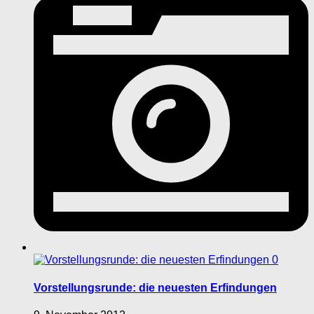
0
Vorstellungsrunde: die neuesten Erfindungen