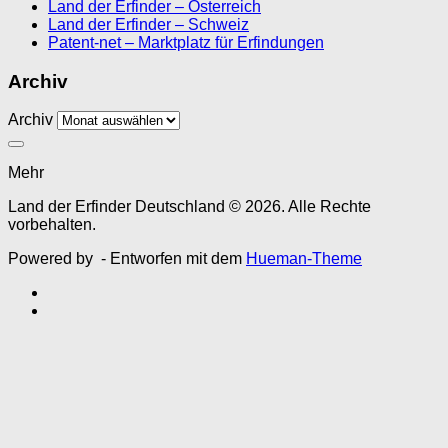
Land der Erfinder – Österreich
Land der Erfinder – Schweiz
Patent-net – Marktplatz für Erfindungen
Archiv
Archiv
Mehr
Land der Erfinder Deutschland © 2026. Alle Rechte
vorbehalten.
Powered by
- Entworfen mit dem
Hueman-Theme