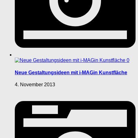
0
Neue Gestaltungsideen mit i-MAGin Kunstfläche
4. November 2013