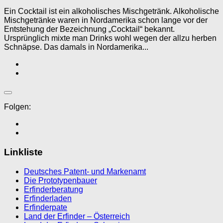
Ein Cocktail ist ein alkoholisches Mischgetränk. Alkoholische
Mischgetränke waren in Nordamerika schon lange vor der
Entstehung der Bezeichnung „Cocktail“ bekannt.
Ursprünglich mixte man Drinks wohl wegen der allzu herben
Schnäpse. Das damals in Nordamerika...
Folgen:
Linkliste
Deutsches Patent- und Markenamt
Die Prototypenbauer
Erfinderberatung
Erfinderladen
Erfinderpate
Land der Erfinder – Österreich