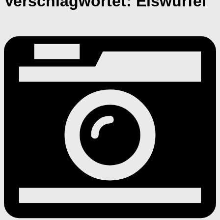
Verschlagwortet:
Eiswürfel