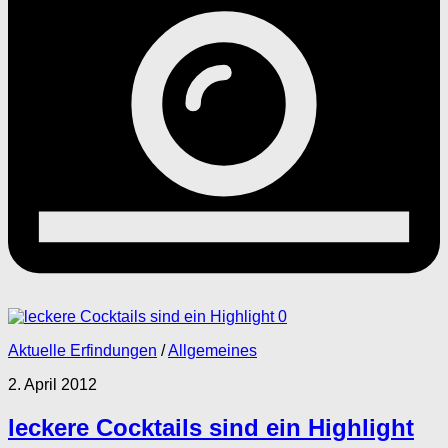
0
Aktuelle Erfindungen
/
Allgemeines
2. April 2012
leckere Cocktails sind ein Highlight