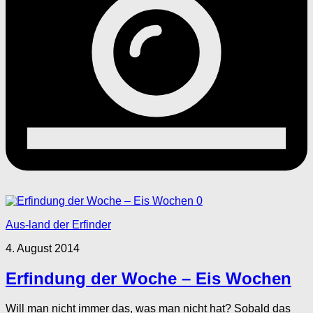
0
Aus-land der Erfinder
4. August 2014
Erfindung der Woche – Eis Wochen
Will man nicht immer das, was man nicht hat? Sobald das