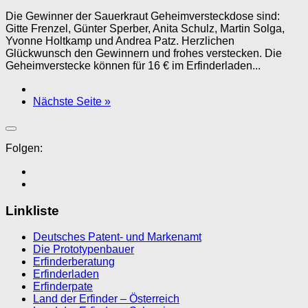
Die Gewinner der Sauerkraut Geheimversteckdose sind:
Gitte Frenzel, Günter Sperber, Anita Schulz, Martin Solga,
Yvonne Holtkamp und Andrea Patz. Herzlichen
Glückwunsch den Gewinnern und frohes verstecken. Die
Geheimverstecke können für 16 € im Erfinderladen...
Nächste Seite »
Folgen:
Linkliste
Deutsches Patent- und Markenamt
Die Prototypenbauer
Erfinderberatung
Erfinderladen
Erfinderpate
Land der Erfinder – Österreich