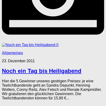
0
Allgemeines
23. Dezember 2011
Noch ein Tag bis Heiligabend
Hier die 5 Gewinner unseres gestrigen Preises: je eine
Teelichtbanderole geht an Sandra Depunkt, Henning
Wolters, Conny Reitz, Alex Fetsch und Renate Kampmüller.
Wir gratulieren den glücklichen Gewinnern. Die
Teelichtbanderolen können für 15,90 €...