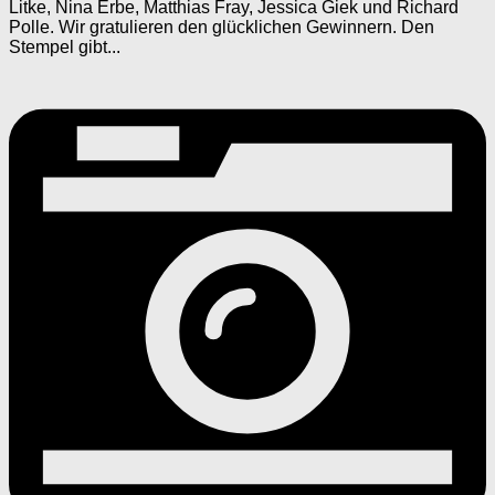
Litke, Nina Erbe, Matthias Fray, Jessica Giek und Richard
Polle. Wir gratulieren den glücklichen Gewinnern. Den
Stempel gibt...