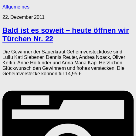
Allgemeines
22. Dezember 2011
Bald ist es soweit – heute öffnen wir
Türchen Nr. 22
Die Gewinner der Sauerkraut Geheimversteckdose sind:
Lullu Kati Siebener, Dennis Reuter, Andrea Noack, Oliver
Kerlin, Anne Hollunder und Anna Maria Kap. Herzlichen
Glückwunsch den Gewinnern und frohes verstecken. Die
Geheimverstecke können für 14,95 €...