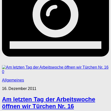
0
Allgemeines
16. Dezember 2011
Am letzten Tag der Arbeitswoche
öffnen wir Türchen Nr. 16