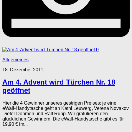
0
Allgemeines
18. Dezember 2011
Am 4. Advent wird Türchen Nr. 18
geöffnet
Hier die 4 Gewinner unseres gestrigen Preises: je eine
eWall-Handytasche geht an Kathi Leuwerg, Verena Novakov,
Dieter Dohmen und Ralf Rupp. Wir gratulieren den
glücklichen Gewinnern. Die eWall-Handytasche gibt es für
19,90 € im...