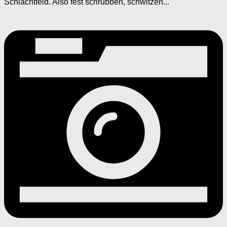
Schlachtfeld. Also fest schrubben, schwitzen...