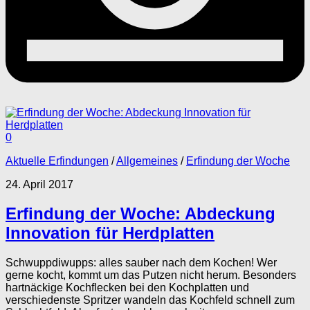
0
Aktuelle Erfindungen
/
Allgemeines
/
Erfindung der Woche
24. April 2017
Erfindung der Woche: Abdeckung
Innovation für Herdplatten
Schwuppdiwupps: alles sauber nach dem Kochen! Wer
gerne kocht, kommt um das Putzen nicht herum. Besonders
hartnäckige Kochflecken bei den Kochplatten und
verschiedenste Spritzer wandeln das Kochfeld schnell zum