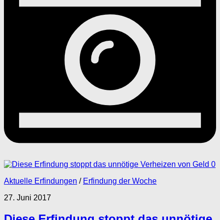
0
Aktuelle Erfindungen
/
Erfindung der Woche
27. Juni 2017
Diese Erfindung stoppt das unnötige