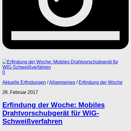
0
Aktuelle Erfindungen
/
Allgemeines
/
Erfindung der Woche
28. Februar 2017
Erfindung der Woche: Mobiles
Drahtvorschubgerät für WIG-
Schweißverfahren