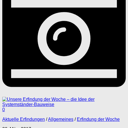
0
Aktuelle Erfindungen
/
Allgemeines
/
Erfindung der Woche