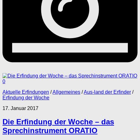
0
Aktuelle Erfindungen
/
Allgemeines
/
Aus-land der Erfinder
/
Erfindung der Woche
17. Januar 2017
Die Erfindung der Woche – das
Sprechinstrument ORATIO