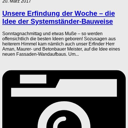
20. März 2017
Unsere Erfindung der Woche – die
Idee der Systemständer-Bauweise
Sonntagnachmittag und etwas Muße – so werden
offensichtlich die besten Ideen geboren! Sozusagen aus
heiterem Himmel kam nämlich auch unser Erfinder Herr
Aman, Maurer- und Betonbauer Meister, auf die Idee eines
neuen Fassaden-Wandaufbaus. Um...