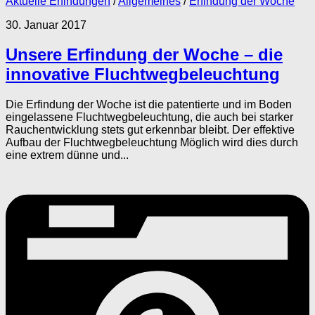
Aktuelle Erfindungen
/
Allgemeines
/
Erfindung der Woche
30. Januar 2017
Unsere Erfindung der Woche – die
innovative Fluchtwegbeleuchtung
Die Erfindung der Woche ist die patentierte und im Boden
eingelassene Fluchtwegbeleuchtung, die auch bei starker
Rauchentwicklung stets gut erkennbar bleibt. Der effektive
Aufbau der Fluchtwegbeleuchtung Möglich wird dies durch
eine extrem dünne und...