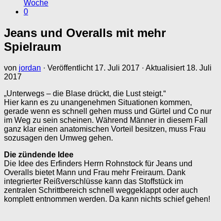
Woche
0
Jeans und Overalls mit mehr
Spielraum
von
jordan
· Veröffentlicht
17. Juli 2017
· Aktualisiert
18. Juli
2017
„Unterwegs – die Blase drückt, die Lust steigt.“
Hier kann es zu unangenehmen Situationen kommen,
gerade wenn es schnell gehen muss und Gürtel und Co nur
im Weg zu sein scheinen. Während Männer in diesem Fall
ganz klar einen anatomischen Vorteil besitzen, muss Frau
sozusagen den Umweg gehen.
Die zündende Idee
Die Idee des Erfinders Herrn Rohnstock für Jeans und
Overalls bietet Mann und Frau mehr Freiraum. Dank
integrierter Reißverschlüsse kann das Stoffstück im
zentralen Schrittbereich schnell weggeklappt oder auch
komplett entnommen werden. Da kann nichts schief gehen!