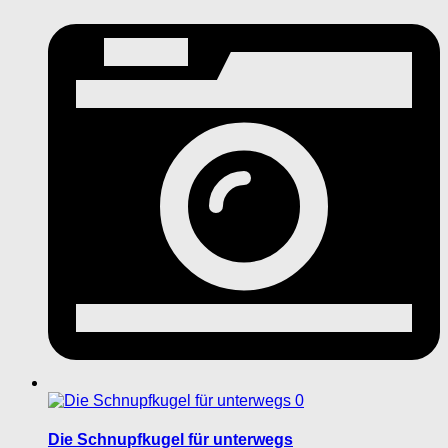
0
Die Schnupfkugel für unterwegs