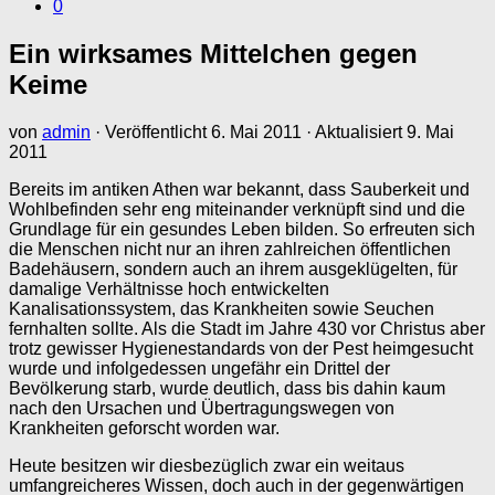
0
Ein wirksames Mittelchen gegen
Keime
von
admin
· Veröffentlicht
6. Mai 2011
· Aktualisiert
9. Mai
2011
Bereits im antiken Athen war bekannt, dass Sauberkeit und
Wohlbefinden sehr eng miteinander verknüpft sind und die
Grundlage für ein gesundes Leben bilden. So erfreuten sich
die Menschen nicht nur an ihren zahlreichen öffentlichen
Badehäusern, sondern auch an ihrem ausgeklügelten, für
damalige Verhältnisse hoch entwickelten
Kanalisationssystem, das Krankheiten sowie Seuchen
fernhalten sollte. Als die Stadt im Jahre 430 vor Christus aber
trotz gewisser Hygienestandards von der Pest heimgesucht
wurde und infolgedessen ungefähr ein Drittel der
Bevölkerung starb, wurde deutlich, dass bis dahin kaum
nach den Ursachen und Übertragungswegen von
Krankheiten geforscht worden war.
Heute besitzen wir diesbezüglich zwar ein weitaus
umfangreicheres Wissen, doch auch in der gegenwärtigen