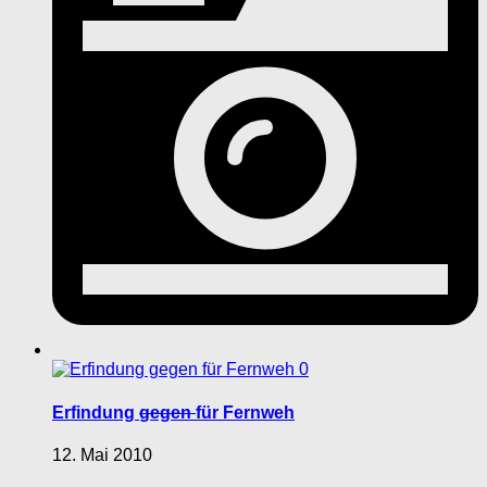
0
Erfindung
gegen
für Fernweh
12. Mai 2010