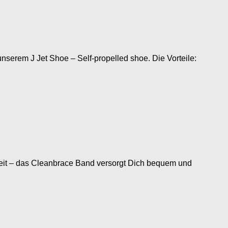
 unserem J Jet Shoe – Self-propelled shoe. Die Vorteile:
beit – das Cleanbrace Band versorgt Dich bequem und