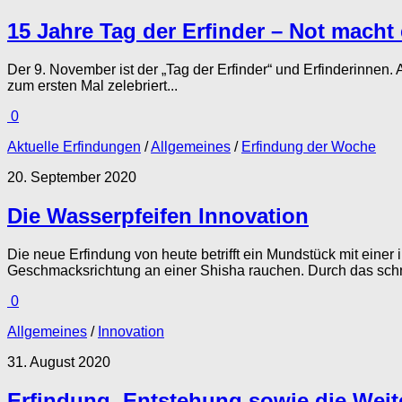
15 Jahre Tag der Erfinder – Not macht 
Der 9. November ist der „Tag der Erfinder“ und Erfinderinnen.
zum ersten Mal zelebriert...
0
Aktuelle Erfindungen
/
Allgemeines
/
Erfindung der Woche
20. September 2020
Die Wasserpfeifen Innovation
Die neue Erfindung von heute betrifft ein Mundstück mit einer
Geschmacksrichtung an einer Shisha rauchen. Durch das schn
0
Allgemeines
/
Innovation
31. August 2020
Erfindung, Entstehung sowie die Wei