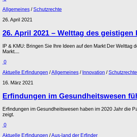
Allgemeines
/
Schutzrechte
26. April 2021
26. April 2021 – Welttag des geistige
IP & KMU: Bringen Sie Ihre Ideen auf den Markt Der Welttag de
Markt....
0
Aktuelle Erfindungen
/
Allgemeines
/
Innovation
/
Schutzrechte
16. März 2021
Erfindungen im Gesundheitswesen fü
Erfindungen im Gesundheitswesen haben im 2020 Jahr die Pate
zeigt.
0
Aktuelle Erfindungen
/
Aus-land der Erfinder