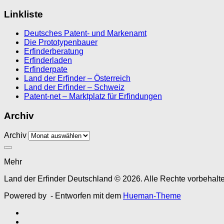
Linkliste
Deutsches Patent- und Markenamt
Die Prototypenbauer
Erfinderberatung
Erfinderladen
Erfinderpate
Land der Erfinder – Österreich
Land der Erfinder – Schweiz
Patent-net – Marktplatz für Erfindungen
Archiv
Archiv
Mehr
Land der Erfinder Deutschland © 2026. Alle Rechte vorbehalt
Powered by
- Entworfen mit dem
Hueman-Theme