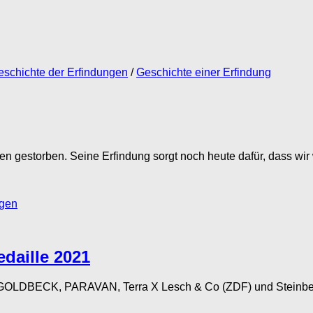
eschichte der Erfindungen
/
Geschichte einer Erfindung
hren gestorben. Seine Erfindung sorgt noch heute dafür, dass wir
ngen
edaille 2021
GOLDBECK, PARAVAN, Terra X Lesch & Co (ZDF) und Steinbeis-S