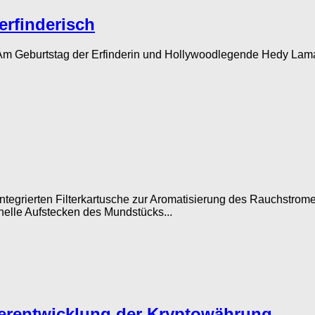
erfinderisch
 Am Geburtstag der Erfinderin und Hollywoodlegende Hedy Lamarr 
 integrierten Filterkartusche zur Aromatisierung des Rauchstro
elle Aufstecken des Mundstücks...
terentwicklung der Kryptowährung