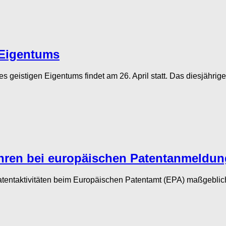
n Eigentums
s geistigen Eigentums findet am 26. April statt. Das diesjähri
hren bei europäischen Patentanmeldun
ntaktivitäten beim Europäischen Patentamt (EPA) maßgeblich b