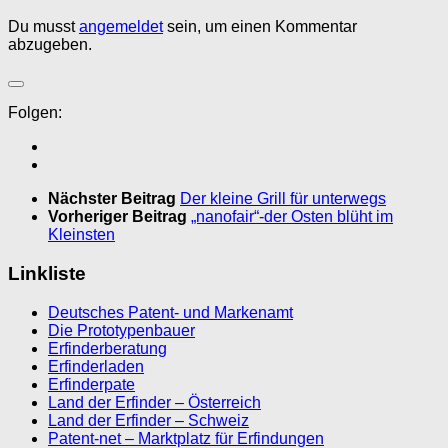
Du musst
angemeldet
sein, um einen Kommentar
abzugeben.
Folgen:
Nächster Beitrag
Der kleine Grill für unterwegs
Vorheriger Beitrag
„nanofair“-der Osten blüht im
Kleinsten
Linkliste
Deutsches Patent- und Markenamt
Die Prototypenbauer
Erfinderberatung
Erfinderladen
Erfinderpate
Land der Erfinder – Österreich
Land der Erfinder – Schweiz
Patent-net – Marktplatz für Erfindungen