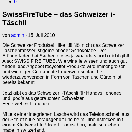
0
SwissFireTube – das Schweizer i-
Täschli
von
admin
·
15. Juli 2010
Die Schweizer Produkte! I like it!!! Nö, nicht das Schweizer
Taschenmesser ist gemeint oder Schokolade. Der
Erfinderladen hat Sachen die es ja woanders noch nicht gibt!
Also: SWISS FIRE TUBE. Wie wir alle wissen und auch gut
finden, das Angebot recycelter Produkte wird immer größer
und wichtiger. Gebrauchte Feuerwehrschläuche
wiederzuverwenden in Form von Taschen und Gürteln ist
bereits bekannt.
Jetzt gibt es das Schweizer i-Täschli für Handys, iphones
und ipod’s aus gebrauchten Schweizer
Feuerwehrschläuchen.
Mittels einer integrierten Lasche wird das Telefon schnell aus
der Schützhülle herausgeholt und beim Hineinstecken mit
einem Klettverschluß fixiert. Formschön, praktisch, eben
made in switzerland.