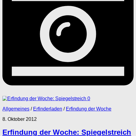
0
Allgemeines
/
Erfinderladen
/
Erfindung der Woche
8. Oktober 2012
Erfindung der Woche: Spiegelstreich