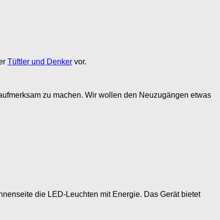
ner
Tüftler und Denker
vor.
rauf aufmerksam zu machen. Wir wollen den Neuzugängen etwas
nnenseite die LED-Leuchten mit Energie. Das Gerät bietet