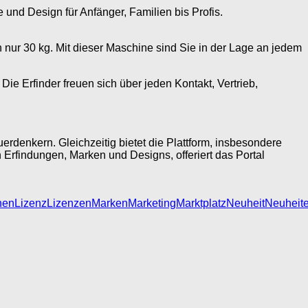
e und Design für Anfänger, Familien bis Profis.
n nur 30 kg. Mit dieser Maschine sind Sie in der Lage an jedem
ie Erfinder freuen sich über jeden Kontakt, Vertrieb,
rdenkern. Gleichzeitig bietet die Plattform, insbesondere
Erfindungen, Marken und Designs, offeriert das Portal
nen
Lizenz
Lizenzen
Marken
Marketing
Marktplatz
Neuheit
Neuheit