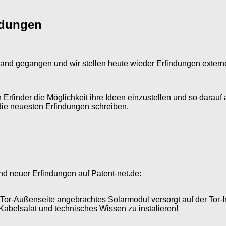
ndungen
s Land gegangen und wir stellen heute wieder Erfindungen exter
en Erfinder die Möglichkeit ihre Ideen einzustellen und so da
die neuesten Erfindungen schreiben.
nd neuer Erfindungen auf Patent-net.de:
Tor-Außenseite angebrachtes Solarmodul versorgt auf der Tor-I
Kabelsalat und technisches Wissen zu instalieren!