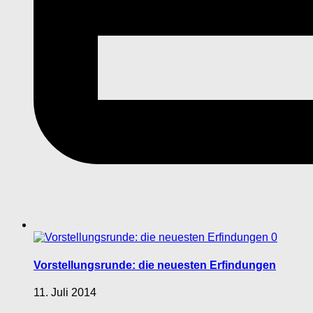
0
Vorstellungsrunde: die neuesten Erfindungen
11. Juli 2014