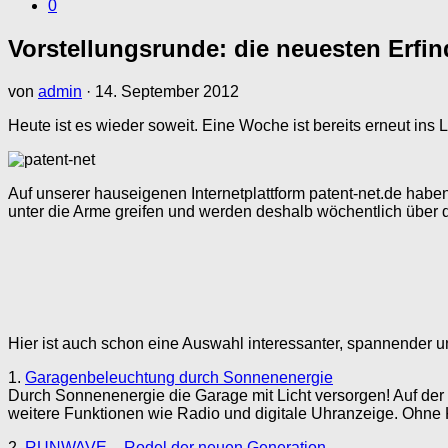
0
Vorstellungsrunde: die neuesten Erfi
von
admin
·
14. September 2012
Heute ist es wieder soweit. Eine Woche ist bereits erneut in
Auf unserer hauseigenen Internetplattform patent-net.de hab
unter die Arme greifen und werden deshalb wöchentlich über 
Hier ist auch schon eine Auswahl interessanter, spannender u
1.
Garagenbeleuchtung durch Sonnenenergie
Durch Sonnenenergie die Garage mit Licht versorgen! Auf der 
weitere Funktionen wie Radio und digitale Uhranzeige. Ohne 
2.
RUNWAVE – Rodel der neuen Generation