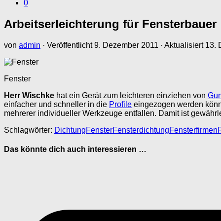
0
Arbeitserleichterung für Fensterbauer
von
admin
· Veröffentlicht
9. Dezember 2011
· Aktualisiert
13.
Fenster
Herr Wischke
hat ein Gerät zum leichteren einziehen von
Gum
einfacher und schneller in die
Profile
eingezogen werden könne
mehrerer individueller Werkzeuge entfallen. Damit ist gewährl
Schlagwörter:
Dichtung
Fenster
Fensterdichtung
Fensterfirmen
Das könnte dich auch interessieren …