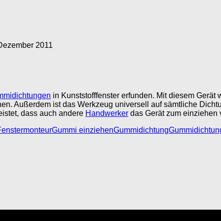
 Dezember 2011
midichtungen
in Kunststofffenster erfunden. Mit diesem Gerät
n. Außerdem ist das Werkzeug universell auf sämtliche Dicht
eistet, dass auch andere
Handwerker
das Gerät zum einziehen
Fenstermonteur
Gummi einziehen
Gummidichtung
Gummidichtung