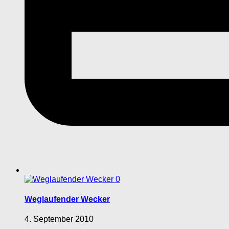
0
Weglaufender Wecker
4. September 2010