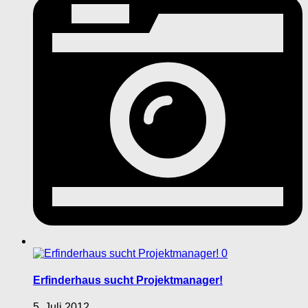
0
Erfinderhaus sucht Projektmanager!
5. Juli 2012