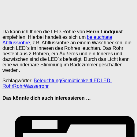
Da kann ich Ihnen die LED-Rohre von
Herrn Lindquist
empfehlen. Hierbei handelt es sich um
beleuchtete
Abflussrohre
, z.B. Abflussrohre an einem Waschbecken, die
durch LED`s im Inneren des Rohres leuchten. Das Rohr
besteht aus 2 Rohren, ein Äußeres und ein Inneres und
dazwischen sind die LED`s befestigt. Durch das Licht kann
eine wunderbare Stimmung im Badezimmer geschaffen
werden.
Schlagwörter:
Beleuchtung
Gemütlichkeit
LED
LED-
Rohr
Rohr
Wasserrohr
Das könnte dich auch interessieren …