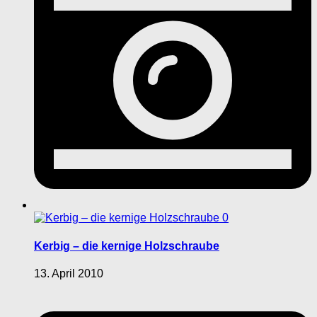
0
Kerbig – die kernige Holzschraube
13. April 2010