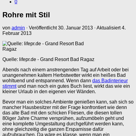
0
Rohre mit Stil
von
admin
· Veröffentlicht
30. Januar 2013
· Aktualisiert
4.
Februar 2013
Quelle: lifepr.de - Grand Resort Bad Ragaz
Abends nach einem anstrengenden Tag auf Arbeit oder bei
unangenehmen kaltem Herbstwetter wirkt ein heißes Bad
wohltuend und entspannend. Wenn dann
das Badinterieur
stimmt
und man noch ein gutes Buch liest, wirkt das wie ein
kleiner Urlaub in den eigenen vier Wänden.
Bevor man ein solches Ambiente genießen kann, sah sich so
mancher Hausbesitzer mit der Frage konfrontiert wie denn
das alte Bad mit den schicken Fliesen, die diesen tollen
80iger Jahre Charme versprühen, aufzumöbeln geht und
eine komplette Umgestaltung durchgeführt werden kann,
ohne gleichzeitig die ganzen Ersparnisse dafür
aufzubrauchen. Da wäre es klasse, wenn man ein